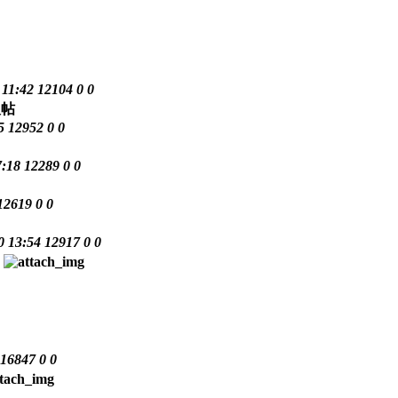
 11:42
12104
0
0
35
12952
0
0
7:18
12289
0
0
12619
0
0
0 13:54
12917
0
0
16847
0
0