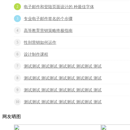
2
电子邮件和登陆页面设计的 种最佳字体
3
专业电子邮件签名的个步骤
4
高等教育营销策略终极指南
5
性别营销如何运作
6
设计制作课程
7
测试测试 测试测试 测试测试 测试测试 测试
8
测试测试 测试测试 测试测试 测试测试 测试
9
测试测试 测试测试 测试测试 测试测试 测试
10
测试测试 测试测试 测试测试 测试测试 测试
网友晒图