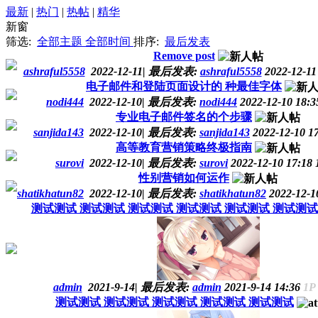
最新
|
热门
|
热帖
|
精华
新窗
筛选:
全部主题
全部时间
排序:
最后发表
Remove post
ashraful5558
2022-12-11
|
最后发表:
ashraful5558
2022-12-11
电子邮件和登陆页面设计的 种最佳字体
nodi444
2022-12-10
|
最后发表:
nodi444
2022-12-10 18:
专业电子邮件签名的个步骤
sanjida143
2022-12-10
|
最后发表:
sanjida143
2022-12-10 1
高等教育营销策略终极指南
surovi
2022-12-10
|
最后发表:
surovi
2022-12-10 17:18
性别营销如何运作
shatikhatun82
2022-12-10
|
最后发表:
shatikhatun82
2022-12-1
测试测试 测试测试 测试测试 测试测试 测试测试 测试测试
admin
2021-9-14
|
最后发表:
admin
2021-9-14 14:36
1P
测试测试 测试测试 测试测试 测试测试 测试测试