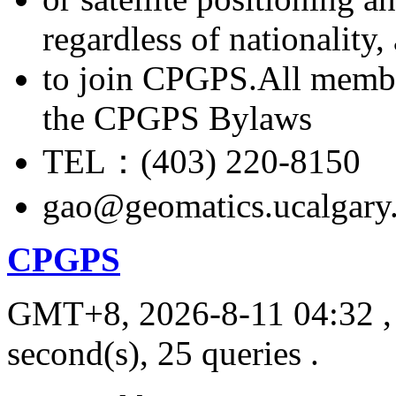
regardless of nationality
to join CPGPS.All membe
the CPGPS Bylaws
TEL：(403) 220-8150
gao@geomatics.ucalgary
CPGPS
GMT+8, 2026-8-11 04:32
,
second(s), 25 queries .