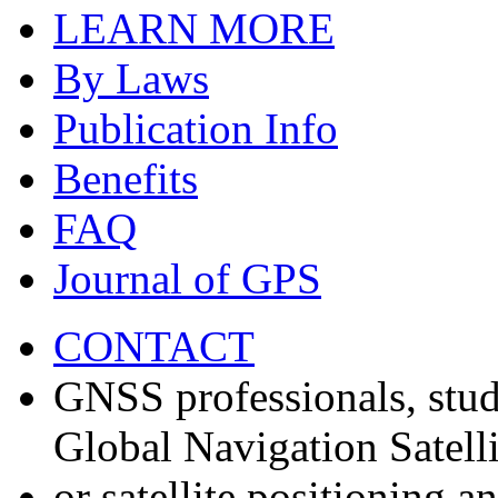
LEARN MORE
By Laws
Publication Info
Benefits
FAQ
Journal of GPS
CONTACT
GNSS professionals, stud
Global Navigation Satell
or satellite positioning 