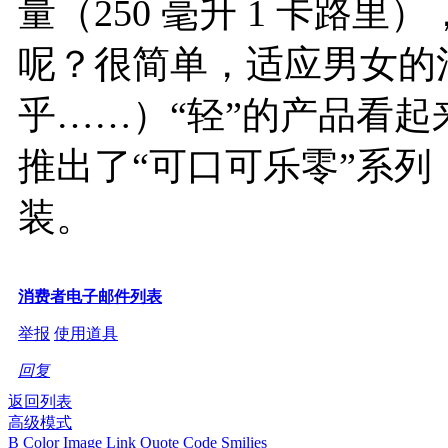
量（250 毫升 1 卡路
呢？很简单，适应男女的
乎……）“轻”的产品看
推出了“可口可乐零”系
装。
消费者电子邮件列表
举报
使用道具
回复
返回列表
高级模式
B
Color
Image
Link
Quote
Code
Smilies