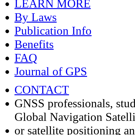
LEARN MORE
By Laws
Publication Info
Benefits
FAQ
Journal of GPS
CONTACT
GNSS professionals, stud
Global Navigation Satell
or satellite positioning 