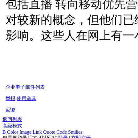
包括直播 转向移动优先
对较新的概念，但他们已
影响。这些人在网上有一
企业电子邮件列表
举报
使用道具
回复
返回列表
高级模式
B
Color
Image
Link
Quote
Code
Smilies
您需要登录后才可以回帖
登录
|
立即注册