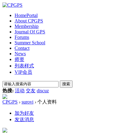
Home
Portal
About CPGPS
Membership
Journal Of GPS
Forums
Summer School
Contact
News
师资
列表样式
VIP会员
搜索
热搜:
活动
交友
discuz
CPGPS
›
surovi
›
个人资料
加为好友
发送消息