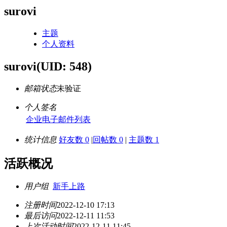
surovi
主题
个人资料
surovi
(UID: 548)
邮箱状态
未验证
个人签名
企业电子邮件列表
统计信息
好友数 0
|
回帖数 0
|
主题数 1
活跃概况
用户组
新手上路
注册时间
2022-12-10 17:13
最后访问
2022-12-11 11:53
上次活动时间
2022-12-11 11:45