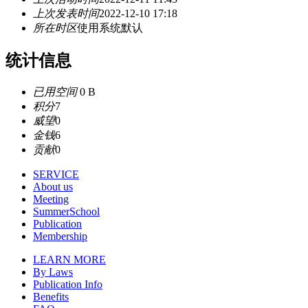
上次发表时间
2022-12-10 17:18
所在时区
使用系统默认
统计信息
已用空间
0 B
积分
7
威望
0
金钱
6
贡献
0
SERVICE
About us
Meeting
SummerSchool
Publication
Membership
LEARN MORE
By Laws
Publication Info
Benefits