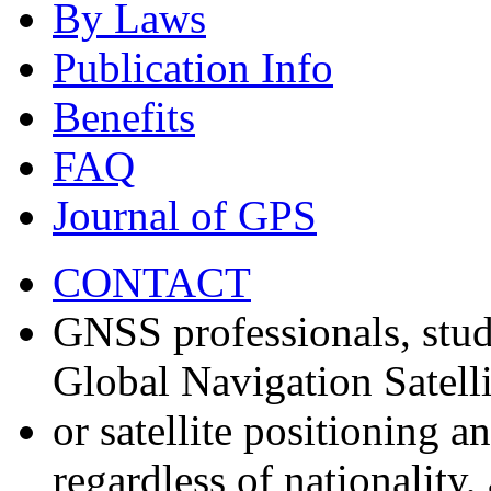
By Laws
Publication Info
Benefits
FAQ
Journal of GPS
CONTACT
GNSS professionals, stud
Global Navigation Satell
or satellite positioning 
regardless of nationality