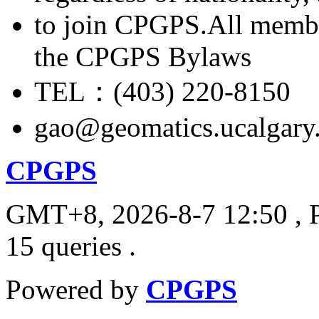
to join CPGPS.All membe
the CPGPS Bylaws
TEL：(403) 220-8150
gao@geomatics.ucalgary
CPGPS
GMT+8, 2026-8-7 12:50
, 
15 queries .
Powered by
CPGPS