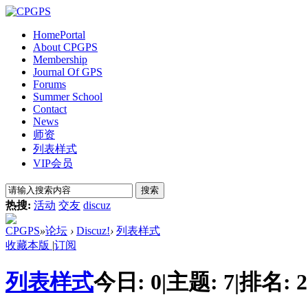
Home
Portal
About CPGPS
Membership
Journal Of GPS
Forums
Summer School
Contact
News
师资
列表样式
VIP会员
搜索
热搜:
活动
交友
discuz
CPGPS
»
论坛
›
Discuz!
›
列表样式
收藏本版
|
订阅
列表样式
今日:
0
|
主题:
7
|
排名:
2