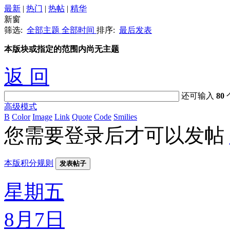
最新
|
热门
|
热帖
|
精华
新窗
筛选:
全部主题
全部时间
排序:
最后发表
本版块或指定的范围内尚无主题
返 回
还可输入
80
高级模式
B
Color
Image
Link
Quote
Code
Smilies
您需要登录后才可以发帖
本版积分规则
发表帖子
星期五
8月7日