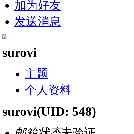
加为好友
发送消息
surovi
主题
个人资料
surovi
(UID: 548)
邮箱状态
未验证