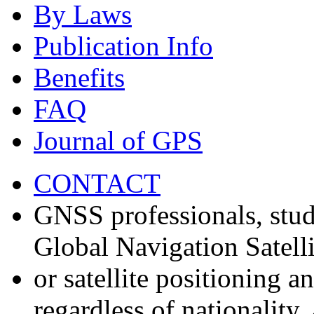
By Laws
Publication Info
Benefits
FAQ
Journal of GPS
CONTACT
GNSS professionals, stud
Global Navigation Satell
or satellite positioning 
regardless of nationality