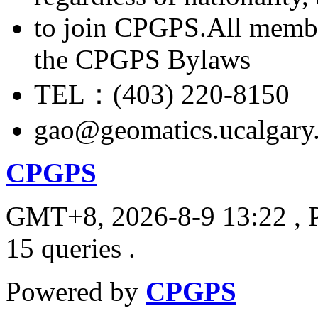
to join CPGPS.All membe
the CPGPS Bylaws
TEL：(403) 220-8150
gao@geomatics.ucalgary
CPGPS
GMT+8, 2026-8-9 13:22
, 
15 queries .
Powered by
CPGPS