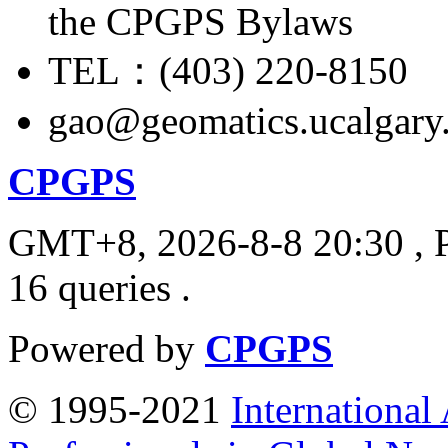
the CPGPS Bylaws
TEL：(403) 220-8150
gao@geomatics.ucalgary
CPGPS
GMT+8, 2026-8-8 20:30
, 
16 queries .
Powered by
CPGPS
© 1995-2021
International