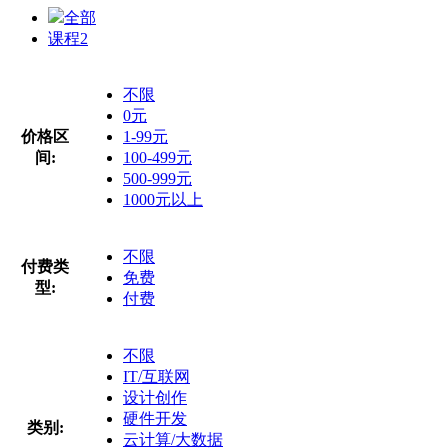
全部
课程
2
不限
0元
价格区
1-99元
间:
100-499元
500-999元
1000元以上
不限
付费类
免费
型:
付费
不限
IT/互联网
设计创作
硬件开发
类别:
云计算/大数据