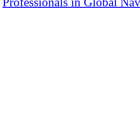
Professionals in Global Navi