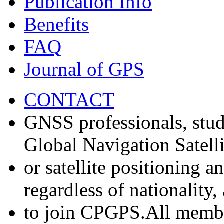
Publication Info
Benefits
FAQ
Journal of GPS
CONTACT
GNSS professionals, stud
Global Navigation Satell
or satellite positioning 
regardless of nationality
to join CPGPS.All membe