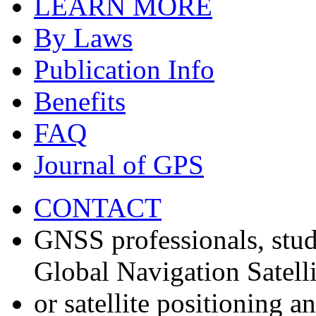
LEARN MORE
By Laws
Publication Info
Benefits
FAQ
Journal of GPS
CONTACT
GNSS professionals, stud
Global Navigation Satell
or satellite positioning 