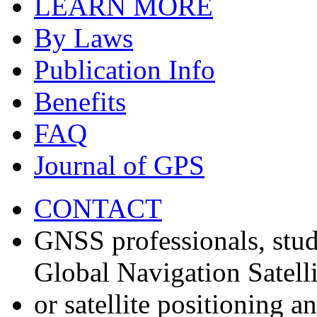
LEARN MORE
By Laws
Publication Info
Benefits
FAQ
Journal of GPS
CONTACT
GNSS professionals, stud
Global Navigation Satell
or satellite positioning 