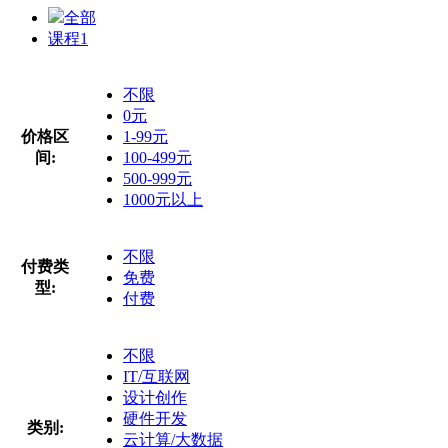
全部
课程
1
不限
0元
价格区
1-99元
间:
100-499元
500-999元
1000元以上
不限
付费类
免费
型:
付费
不限
IT/互联网
设计创作
硬件开发
类别:
云计算/大数据