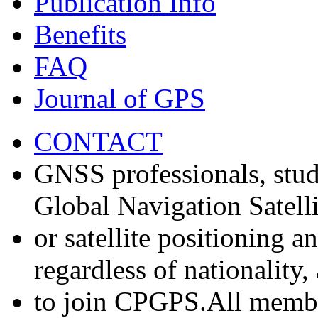
Publication Info
Benefits
FAQ
Journal of GPS
CONTACT
GNSS professionals, stud
Global Navigation Satell
or satellite positioning 
regardless of nationality
to join CPGPS.All membe