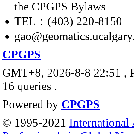
the CPGPS Bylaws
TEL：(403) 220-8150
gao@geomatics.ucalgary
CPGPS
GMT+8, 2026-8-8 22:51
, 
16 queries .
Powered by
CPGPS
© 1995-2021
International