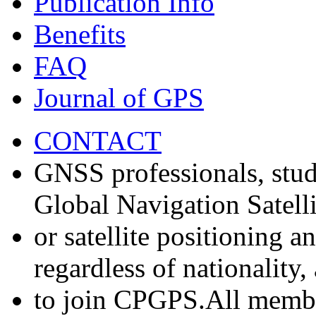
Publication Info
Benefits
FAQ
Journal of GPS
CONTACT
GNSS professionals, stud
Global Navigation Satell
or satellite positioning 
regardless of nationality
to join CPGPS.All membe