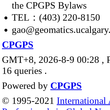
the CPGPS Bylaws
TEL：(403) 220-8150
gao@geomatics.ucalgary
CPGPS
GMT+8, 2026-8-9 00:28
, 
16 queries .
Powered by
CPGPS
© 1995-2021
International