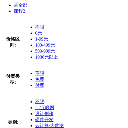
全部
课程
2
不限
0元
价格区
1-99元
间:
100-499元
500-999元
1000元以上
不限
付费类
免费
型:
付费
不限
IT/互联网
设计创作
硬件开发
类别:
云计算/大数据