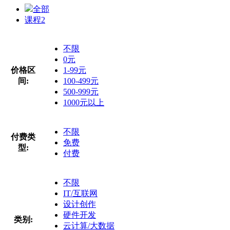
全部
课程
2
不限
0元
价格区
1-99元
间:
100-499元
500-999元
1000元以上
不限
付费类
免费
型:
付费
不限
IT/互联网
设计创作
硬件开发
类别:
云计算/大数据