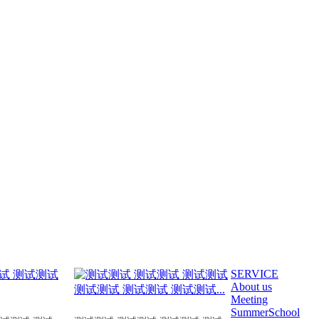
SERVICE
About us
Meeting
SummerSchool