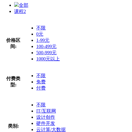
全部
课程
2
不限
0元
价格区
1-99元
间:
100-499元
500-999元
1000元以上
不限
付费类
免费
型:
付费
不限
IT/互联网
设计创作
硬件开发
类别:
云计算/大数据