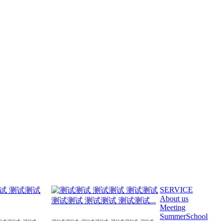
SERVICE
About us
Meeting
SummerSchool