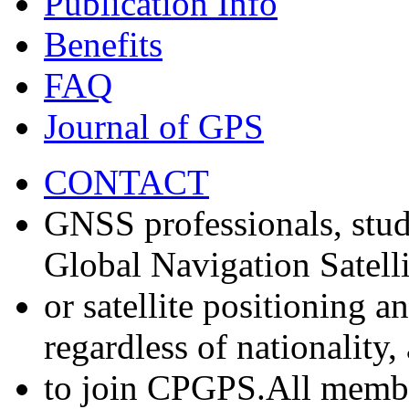
Publication Info
Benefits
FAQ
Journal of GPS
CONTACT
GNSS professionals, stud
Global Navigation Satell
or satellite positioning 
regardless of nationality
to join CPGPS.All membe