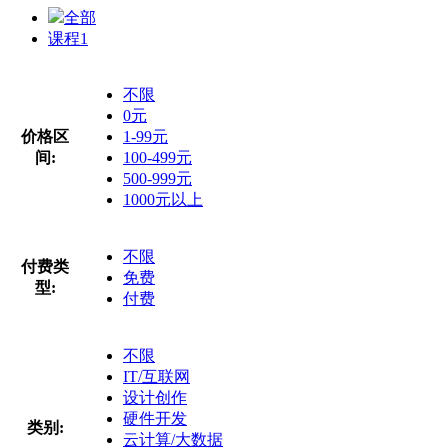
全部
课程
1
不限
0元
价格区
1-99元
间:
100-499元
500-999元
1000元以上
不限
付费类
免费
型:
付费
不限
IT/互联网
设计创作
硬件开发
类别:
云计算/大数据