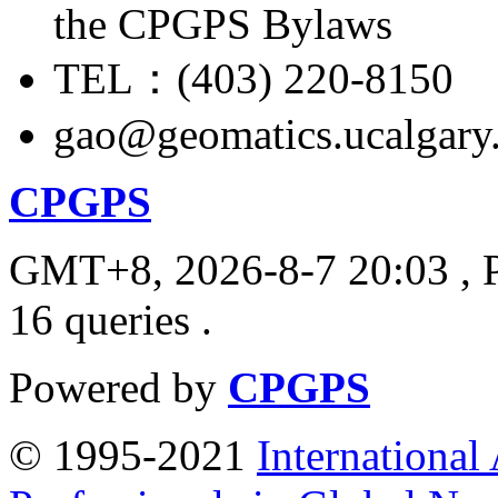
the CPGPS Bylaws
TEL：(403) 220-8150
gao@geomatics.ucalgary
CPGPS
GMT+8, 2026-8-7 20:03
, 
16 queries .
Powered by
CPGPS
© 1995-2021
International