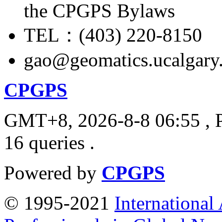
the CPGPS Bylaws
TEL：(403) 220-8150
gao@geomatics.ucalgary
CPGPS
GMT+8, 2026-8-8 06:55
, 
16 queries .
Powered by
CPGPS
© 1995-2021
International