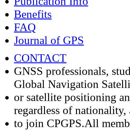
Publication Info
Benefits
FAQ
Journal of GPS
CONTACT
GNSS professionals, stud
Global Navigation Satell
or satellite positioning 
regardless of nationality
to join CPGPS.All membe