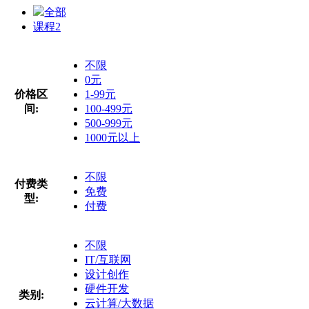
全部
课程
2
不限
0元
价格区
1-99元
间:
100-499元
500-999元
1000元以上
不限
付费类
免费
型:
付费
不限
IT/互联网
设计创作
硬件开发
类别:
云计算/大数据