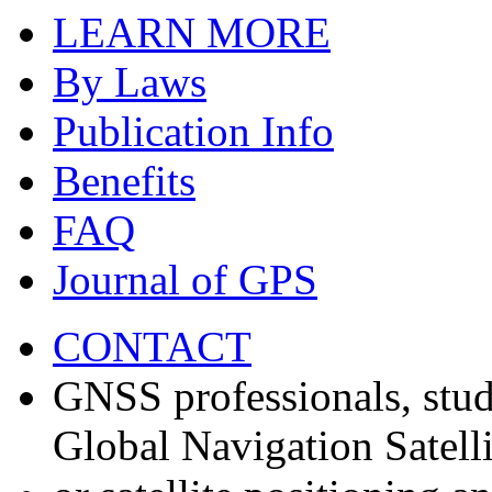
LEARN MORE
By Laws
Publication Info
Benefits
FAQ
Journal of GPS
CONTACT
GNSS professionals, stud
Global Navigation Satell