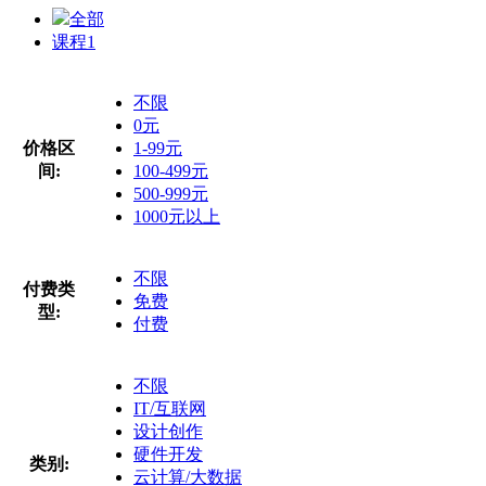
全部
课程
1
不限
0元
价格区
1-99元
间:
100-499元
500-999元
1000元以上
不限
付费类
免费
型:
付费
不限
IT/互联网
设计创作
硬件开发
类别:
云计算/大数据