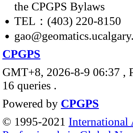
the CPGPS Bylaws
TEL：(403) 220-8150
gao@geomatics.ucalgary
CPGPS
GMT+8, 2026-8-9 06:37
, 
16 queries .
Powered by
CPGPS
© 1995-2021
International