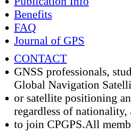
Publication Info
Benefits
FAQ
Journal of GPS
CONTACT
GNSS professionals, stud
Global Navigation Satell
or satellite positioning 
regardless of nationality
to join CPGPS.All membe