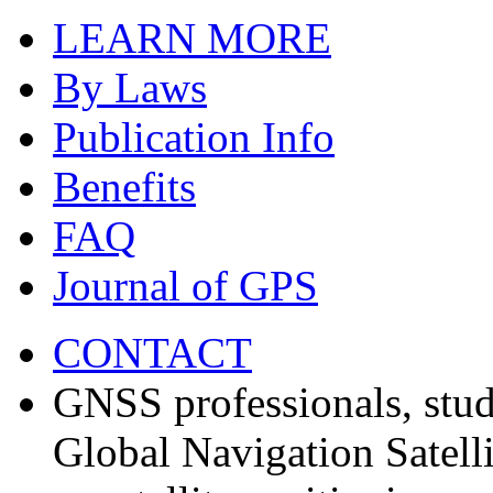
LEARN MORE
By Laws
Publication Info
Benefits
FAQ
Journal of GPS
CONTACT
GNSS professionals, stud
Global Navigation Satell