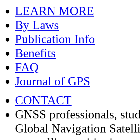
LEARN MORE
By Laws
Publication Info
Benefits
FAQ
Journal of GPS
CONTACT
GNSS professionals, stud
Global Navigation Satell