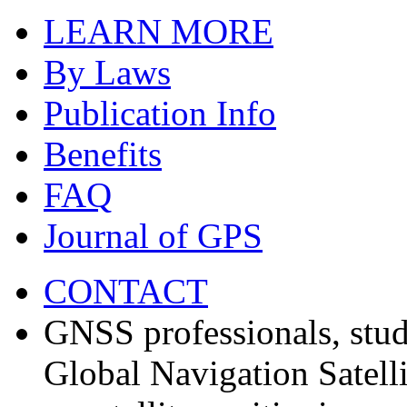
LEARN MORE
By Laws
Publication Info
Benefits
FAQ
Journal of GPS
CONTACT
GNSS professionals, stud
Global Navigation Satell