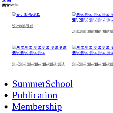
返 回
图文推荐
设计制作课程
测试测试 测试测试 测试测
测试测试 测试测试 测试测试 测试
测试测试 测试测试 测试测
SummerSchool
Publication
Membership