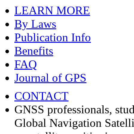
LEARN MORE
By Laws
Publication Info
Benefits
FAQ
Journal of GPS
CONTACT
GNSS professionals, stud
Global Navigation Satell