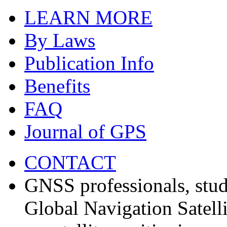
LEARN MORE
By Laws
Publication Info
Benefits
FAQ
Journal of GPS
CONTACT
GNSS professionals, stud
Global Navigation Satell