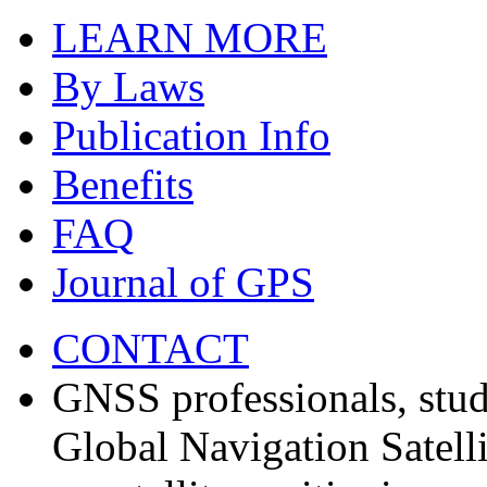
LEARN MORE
By Laws
Publication Info
Benefits
FAQ
Journal of GPS
CONTACT
GNSS professionals, stud
Global Navigation Satell