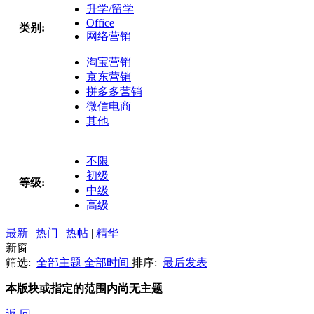
升学/留学
Office
类别:
网络营销
淘宝营销
京东营销
拼多多营销
微信电商
其他
不限
初级
等级:
中级
高级
最新
|
热门
|
热帖
|
精华
新窗
筛选:
全部主题
全部时间
排序:
最后发表
本版块或指定的范围内尚无主题