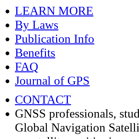
LEARN MORE
By Laws
Publication Info
Benefits
FAQ
Journal of GPS
CONTACT
GNSS professionals, stud
Global Navigation Satell