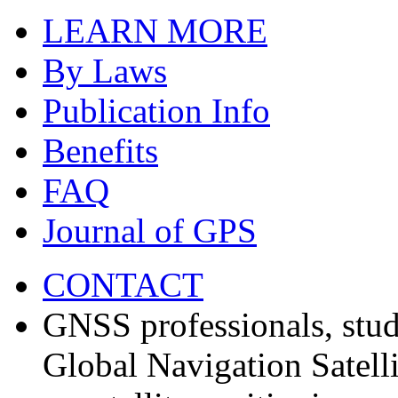
LEARN MORE
By Laws
Publication Info
Benefits
FAQ
Journal of GPS
CONTACT
GNSS professionals, stud
Global Navigation Satell