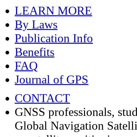
LEARN MORE
By Laws
Publication Info
Benefits
FAQ
Journal of GPS
CONTACT
GNSS professionals, stud
Global Navigation Satell