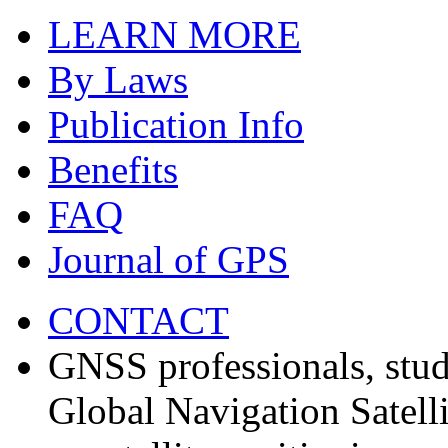
LEARN MORE
By Laws
Publication Info
Benefits
FAQ
Journal of GPS
CONTACT
GNSS professionals, stud
Global Navigation Satell