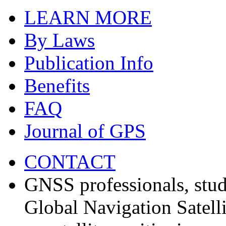
LEARN MORE
By Laws
Publication Info
Benefits
FAQ
Journal of GPS
CONTACT
GNSS professionals, stud
Global Navigation Satell