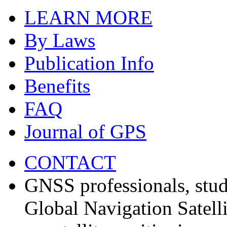
LEARN MORE
By Laws
Publication Info
Benefits
FAQ
Journal of GPS
CONTACT
GNSS professionals, stud
Global Navigation Satell