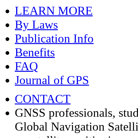
LEARN MORE
By Laws
Publication Info
Benefits
FAQ
Journal of GPS
CONTACT
GNSS professionals, stud
Global Navigation Satell