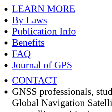
LEARN MORE
By Laws
Publication Info
Benefits
FAQ
Journal of GPS
CONTACT
GNSS professionals, stud
Global Navigation Satell