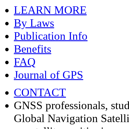
LEARN MORE
By Laws
Publication Info
Benefits
FAQ
Journal of GPS
CONTACT
GNSS professionals, stud
Global Navigation Satell