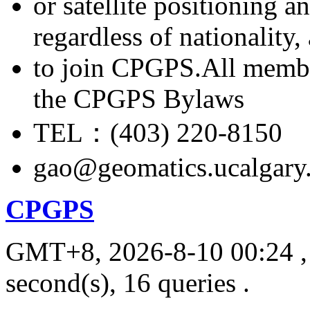
or satellite positioning 
regardless of nationality
to join CPGPS.All membe
the CPGPS Bylaws
TEL：(403) 220-8150
gao@geomatics.ucalgary
CPGPS
GMT+8, 2026-8-10 00:24
,
second(s), 16 queries .