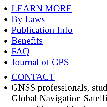
LEARN MORE
By Laws
Publication Info
Benefits
FAQ
Journal of GPS
CONTACT
GNSS professionals, stud
Global Navigation Satell