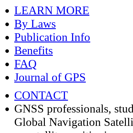
LEARN MORE
By Laws
Publication Info
Benefits
FAQ
Journal of GPS
CONTACT
GNSS professionals, stud
Global Navigation Satell