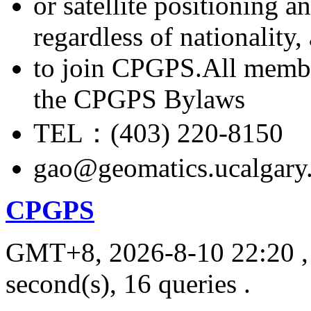
or satellite positioning 
regardless of nationality
to join CPGPS.All membe
the CPGPS Bylaws
TEL：(403) 220-8150
gao@geomatics.ucalgary
CPGPS
GMT+8, 2026-8-10 22:20
,
second(s), 16 queries .