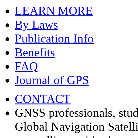
LEARN MORE
By Laws
Publication Info
Benefits
FAQ
Journal of GPS
CONTACT
GNSS professionals, stud
Global Navigation Satell