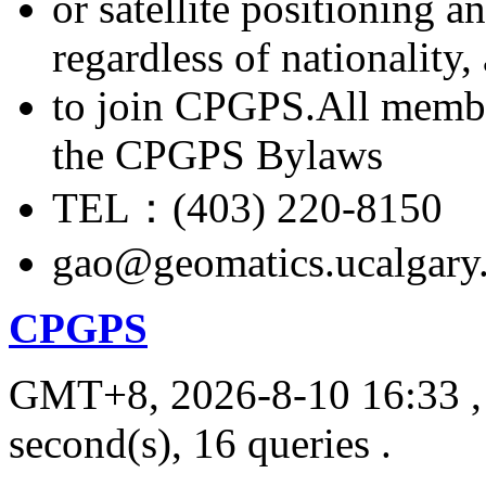
or satellite positioning 
regardless of nationality
to join CPGPS.All membe
the CPGPS Bylaws
TEL：(403) 220-8150
gao@geomatics.ucalgary
CPGPS
GMT+8, 2026-8-10 16:33
,
second(s), 16 queries .