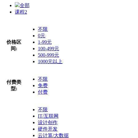
全部
课程
2
不限
0元
价格区
1-99元
间:
100-499元
500-999元
1000元以上
不限
付费类
免费
型:
付费
不限
IT/互联网
设计创作
硬件开发
云计算/大数据