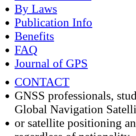
By Laws
Publication Info
Benefits
FAQ
Journal of GPS
CONTACT
GNSS professionals, stud
Global Navigation Satell
or satellite positioning 