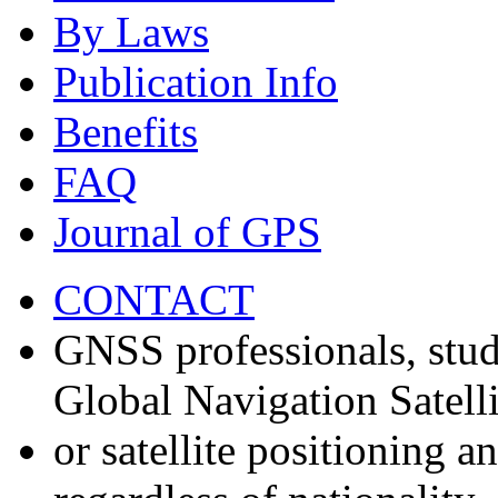
By Laws
Publication Info
Benefits
FAQ
Journal of GPS
CONTACT
GNSS professionals, stud
Global Navigation Satell
or satellite positioning 