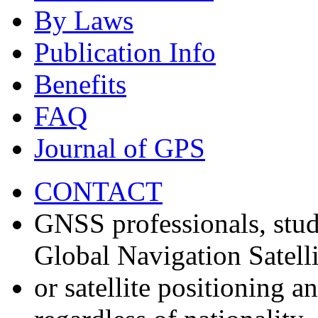
By Laws
Publication Info
Benefits
FAQ
Journal of GPS
CONTACT
GNSS professionals, stud
Global Navigation Satell
or satellite positioning 