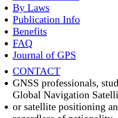
By Laws
Publication Info
Benefits
FAQ
Journal of GPS
CONTACT
GNSS professionals, stud
Global Navigation Satell
or satellite positioning 