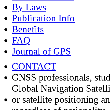
By Laws
Publication Info
Benefits
FAQ
Journal of GPS
CONTACT
GNSS professionals, stud
Global Navigation Satell
or satellite positioning 