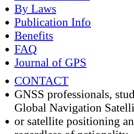
By Laws
Publication Info
Benefits
FAQ
Journal of GPS
CONTACT
GNSS professionals, stud
Global Navigation Satell
or satellite positioning 