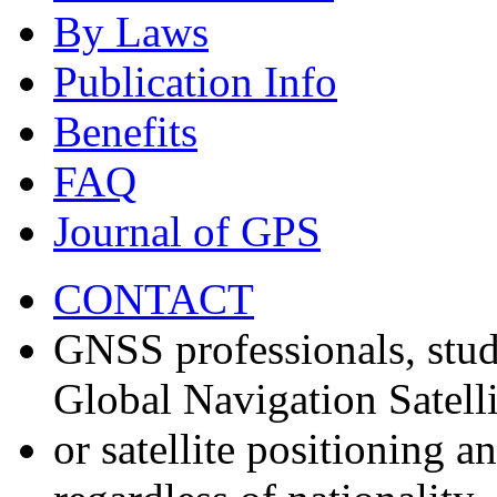
By Laws
Publication Info
Benefits
FAQ
Journal of GPS
CONTACT
GNSS professionals, stud
Global Navigation Satell
or satellite positioning 