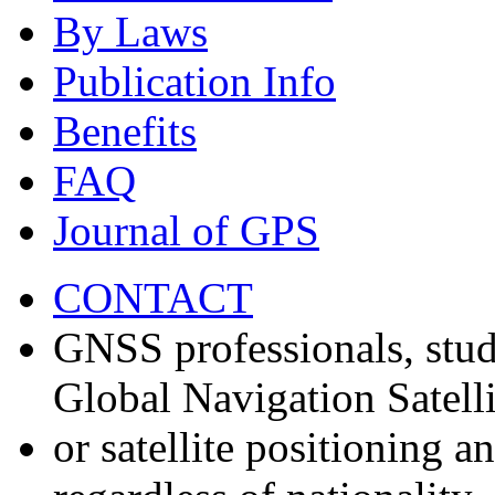
By Laws
Publication Info
Benefits
FAQ
Journal of GPS
CONTACT
GNSS professionals, stud
Global Navigation Satell
or satellite positioning 