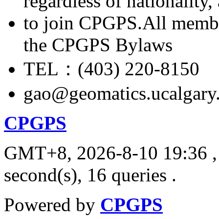
regardless of nationality
to join CPGPS.All membe
the CPGPS Bylaws
TEL：(403) 220-8150
gao@geomatics.ucalgary
CPGPS
GMT+8, 2026-8-10 19:36
,
second(s), 16 queries .
Powered by
CPGPS