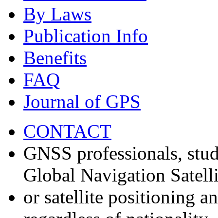
By Laws
Publication Info
Benefits
FAQ
Journal of GPS
CONTACT
GNSS professionals, stud
Global Navigation Satell
or satellite positioning 