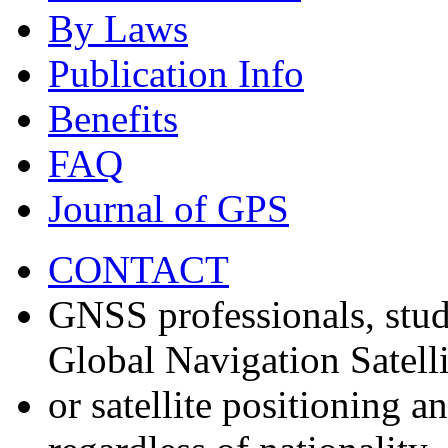
By Laws
Publication Info
Benefits
FAQ
Journal of GPS
CONTACT
GNSS professionals, stud
Global Navigation Satell
or satellite positioning 