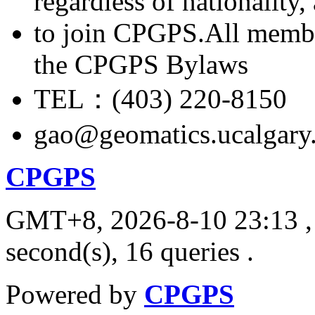
regardless of nationality
to join CPGPS.All membe
the CPGPS Bylaws
TEL：(403) 220-8150
gao@geomatics.ucalgary
CPGPS
GMT+8, 2026-8-10 23:13
,
second(s), 16 queries .
Powered by
CPGPS