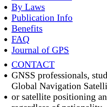
By Laws
Publication Info
Benefits
FAQ
Journal of GPS
CONTACT
GNSS professionals, stud
Global Navigation Satell
or satellite positioning 