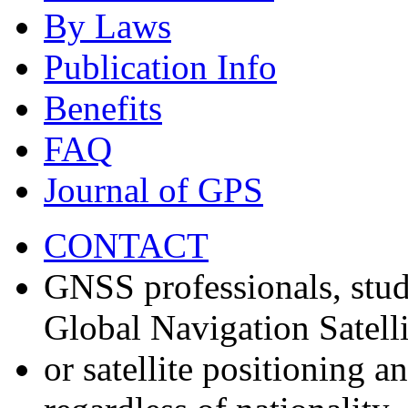
By Laws
Publication Info
Benefits
FAQ
Journal of GPS
CONTACT
GNSS professionals, stud
Global Navigation Satell
or satellite positioning 