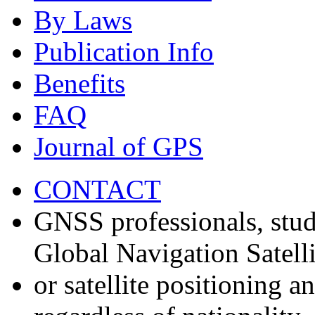
By Laws
Publication Info
Benefits
FAQ
Journal of GPS
CONTACT
GNSS professionals, stud
Global Navigation Satell
or satellite positioning 