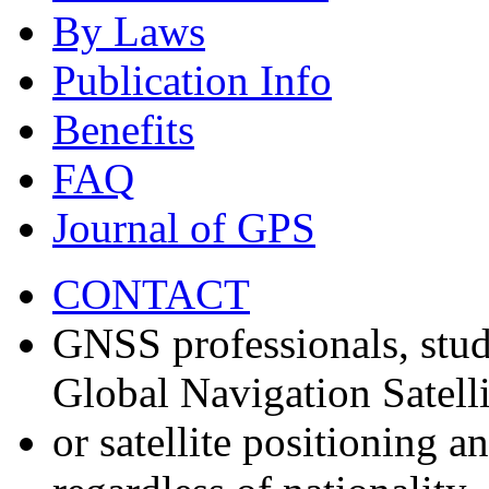
By Laws
Publication Info
Benefits
FAQ
Journal of GPS
CONTACT
GNSS professionals, stud
Global Navigation Satell
or satellite positioning 