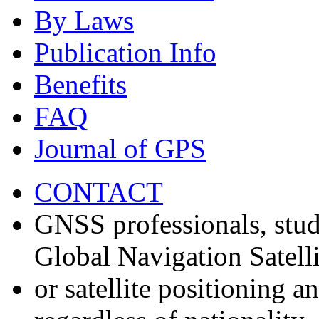
By Laws
Publication Info
Benefits
FAQ
Journal of GPS
CONTACT
GNSS professionals, stud
Global Navigation Satell
or satellite positioning 